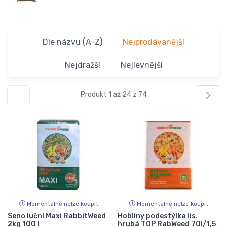
Dle názvu (A-Z)
Nejprodávanější
Nejdražší
Nejlevnější
Produkt 1 až 24 z 74
Momentálně nelze koupit
Momentálně nelze koupit
Seno luční Maxi RabbitWeed
Hobliny podestýlka lis.
2kg 100 l
hrubá TOP RabWeed 70l/1,5