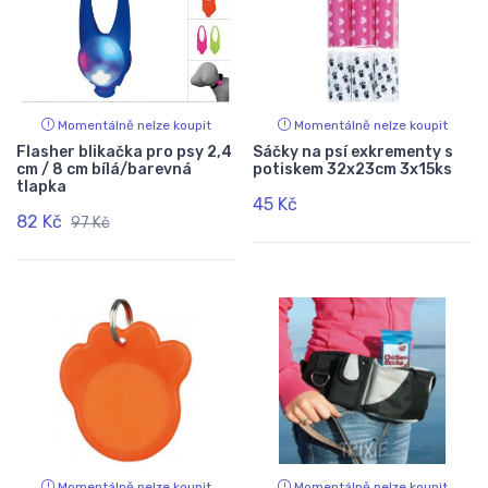
Momentálně nelze koupit
Momentálně nelze koupit
Flasher blikačka pro psy 2,4
Sáčky na psí exkrementy s
cm / 8 cm bílá/barevná
potiskem 32x23cm 3x15ks
tlapka
45 Kč
82 Kč
97 Kč
Momentálně nelze koupit
Momentálně nelze koupit