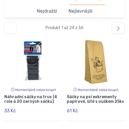
Nejdražší
Nejlevnější
Produkt 1 až 24 z 56
Momentálně nelze koupit
Momentálně nelze koupit
Náhradní sáčky na trus (4
Sáčky na psí exkrementy
role á 20 černých sáčků)
papírové, šité s ouškem 25ks
33 Kč
61 Kč