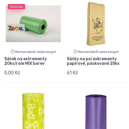
Novinka
Momentálně nelze koupit
Momentálně nelze koupit
Sáček na extrementy
Sáčky na psí exkrementy
20ks/role MIX barev
papírové, páskované 25ks
5,00 Kč
61 Kč