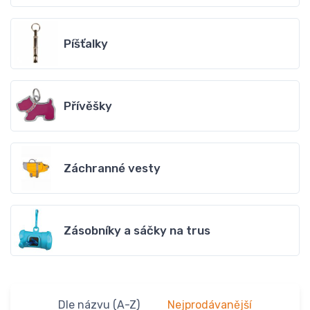
Píšťalky
Přívěšky
Záchranné vesty
Zásobníky a sáčky na trus
Dle názvu (A-Z)
Nejprodávanější