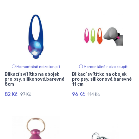
Momentálně nelze koupit
Momentálně nelze koupit
Blikací svítítko na obojek
Blikací svítítko na obojek
pro psy, silikonové,barevné
pro psy, silikonové,barevné
8cm
11 cm
82 Kč
96 Kč
97 Kč
114 Kč