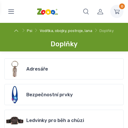
0
Psi
Vodítka, obojky, postroje, lana
Doplňky
Doplňky
Adresáře
Bezpečnostní prvky
Ledvinky pro běh a chůzi