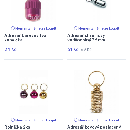
Momentálně nelze koupit
Momentálně nelze koupit
Adresář barevný tvar
Adresář chromový
konvička
voděodolný 36 mm
24 Kč
61 Kč
69 Kč
Momentálně nelze koupit
Momentálně nelze koupit
Rolnička 2ks
Adresář kovový pozlacený