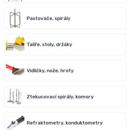
Pastovače, spirály
Talíře, stoly, držáky
Vidličky, nože, hroty
Ztekucovací spirály, komory
Refraktometry, konduktometry