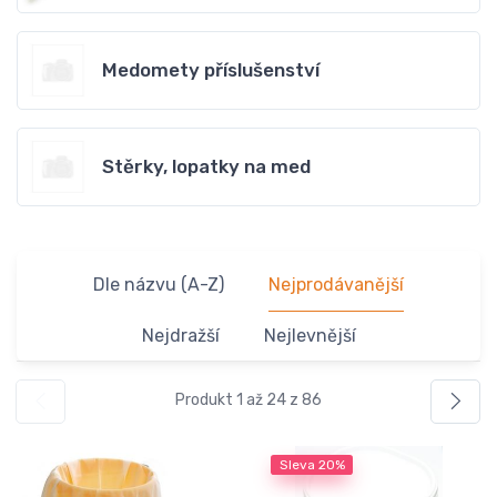
Medomety příslušenství
Stěrky, lopatky na med
Dle názvu (A-Z)
Nejprodávanější
Nejdražší
Nejlevnější
Produkt 1 až 24 z 86
Sleva
20%