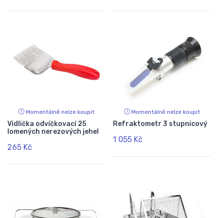
Momentálně nelze koupit
Momentálně nelze koupit
Vidlička odvíčkovací 25
Refraktometr 3 stupnicový
lomených nerezových jehel
1 055 Kč
265 Kč