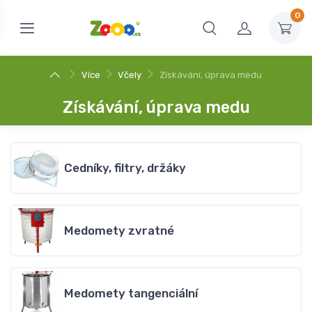
0
Více
Včely
Získávání, úprava medu
Získávání, úprava medu
Cedníky, filtry, držáky
Medomety zvratné
Medomety tangenciální