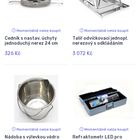
Momentálně nelze koupit
Momentálně nelze koupit
Cedník s nastav. úchyty
Talíř odvíčkovací jednopl.
jednoduchý nerez 24 cm
nerezový s odkládáním
326 Kč
3 072 Kč
Momentálně nelze koupit
Momentálně nelze koupit
Nádoba s výlevkou vědro
Refraktometr LED pro