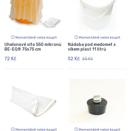
Momentálně nelze koupit
Momentálně nelze koupit
Uhelonové síto 550 mikronů
Nádoba pod medomet s
BE-EQ® 75x75 cm
víkem plast 11 litrů
72 Kč
52 Kč
65 Kč
Momentálně nelze koupit
Momentálně nelze koupit