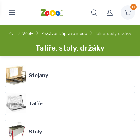
0
Včely
Získávání, úprava medu
Talíře, stoly, držáky
Talíře, stoly, držáky
Stojany
Talíře
Stoly