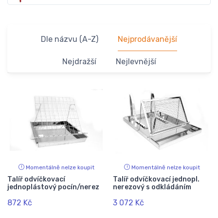
Dle názvu (A-Z)
Nejprodávanější
Nejdražší
Nejlevnější
Momentálně nelze koupit
Momentálně nelze koupit
Talíř odvíčkovací
Talíř odvíčkovací jednopl.
jednoplástový pocín/nerez
nerezový s odkládáním
872 Kč
3 072 Kč