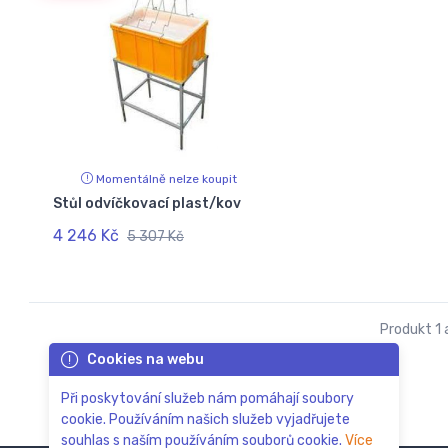
Momentálně nelze koupit
Stůl odvíčkovací plast/kov
4 246 Kč
5 307 Kč
Produkt 1 a
Cookies na webu
Při poskytování služeb nám pomáhají soubory
cookie. Používáním našich služeb vyjadřujete
souhlas s naším používáním souborů cookie.
Více