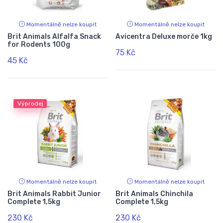
Momentálně nelze koupit
Momentálně nelze koupit
Brit Animals Alfalfa Snack
Avicentra Deluxe morče 1kg
for Rodents 100g
75 Kč
45 Kč
Výprodej
Momentálně nelze koupit
Momentálně nelze koupit
Brit Animals Rabbit Junior
Brit Animals Chinchila
Complete 1,5kg
Complete 1,5kg
230 Kč
230 Kč