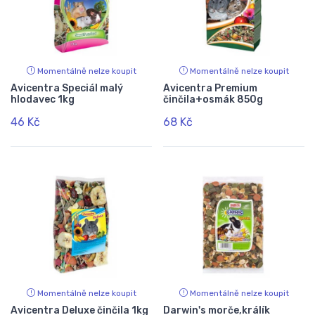
Momentálně nelze koupit
Momentálně nelze koupit
Avicentra Speciál malý
Avicentra Premium
hlodavec 1kg
činčila+osmák 850g
46 Kč
68 Kč
Momentálně nelze koupit
Momentálně nelze koupit
Avicentra Deluxe činčila 1kg
Darwin's morče,králík