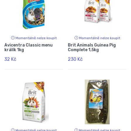
Momentálně nelze koupit
Momentálně nelze koupit
Avicentra Classic menu
Brit Animals Guinea Pig
králík 1kg
Complete 1,5kg
32 Kč
230 Kč
Momentálně nelze koupit
Momentálně nelze koupit