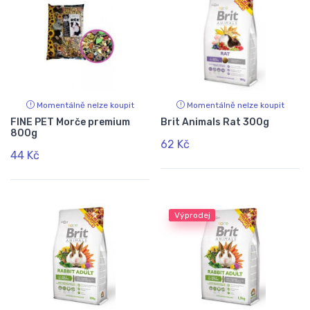
Momentálně nelze koupit
Momentálně nelze koupit
FINE PET Morče premium
Brit Animals Rat 300g
800g
62 Kč
44 Kč
Výprodej