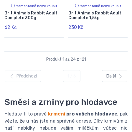
Momentálně nelze koupit
Momentálně nelze koupit
Brit Animals Rabbit Adult
Brit Animals Rabbit Adult
Complete 300g
Complete 1,5kg
62 Kč
230 Kč
Produkt 1 až 24 z 121
Předchozí
1 / 6
Další
Směsi a zrniny pro hlodavce
Hledáte-li to pravé
krmení
pro vašeho hlodavce
, pak
vězte, že u nás jste na správné adrese. Díky krmivům z
naší nabídky nebude vašim miláčkům vůbec nic