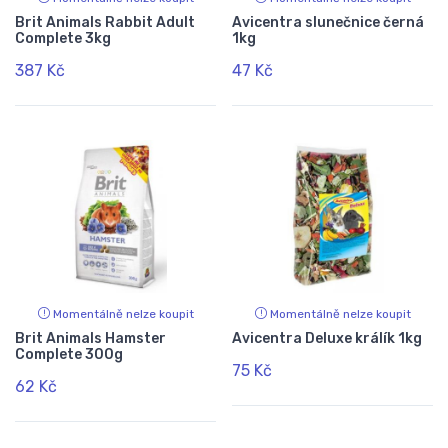
Brit Animals Rabbit Adult
Avicentra slunečnice černá
Complete 3kg
1kg
387 Kč
47 Kč
Momentálně nelze koupit
Momentálně nelze koupit
Brit Animals Hamster
Avicentra Deluxe králík 1kg
Complete 300g
75 Kč
62 Kč