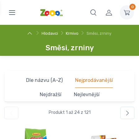
0
Hlodavci
Krmivo
Směsi, zrniny
Směsi, zrniny
Dle názvu (A-Z)
Nejprodávanější
Nejdražší
Nejlevnější
Produkt 1 až 24 z 121