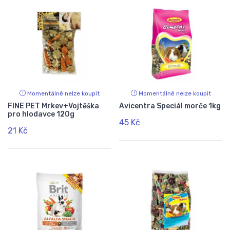
Momentálně nelze koupit
Momentálně nelze koupit
FINE PET Mrkev+Vojtěška
Avicentra Speciál morče 1kg
pro hlodavce 120g
45 Kč
21 Kč