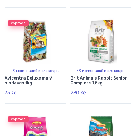
Výprodej
Momentálně nelze koupit
Momentálně nelze koupit
Avicentra Deluxe malý
Brit Animals Rabbit Senior
hlodavec 1kg
Complete 1,5kg
75 Kč
230 Kč
Výprodej