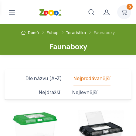
0
Domů
Eshop
Teraristika
Faunaboxy
Faunaboxy
Dle názvu (A-Z)
Nejprodávanější
Nejdražší
Nejlevnější