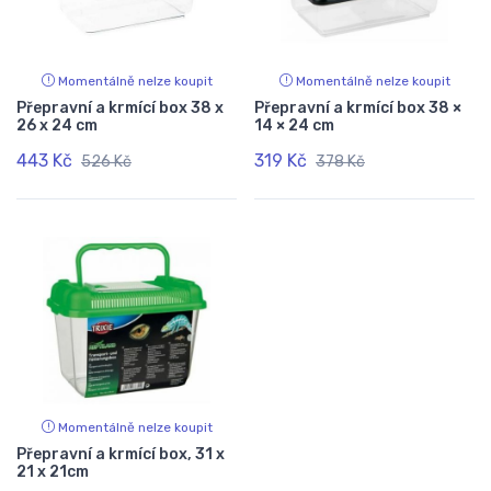
Momentálně nelze koupit
Momentálně nelze koupit
Přepravní a krmící box 38 x
Přepravní a krmící box 38 ×
26 x 24 cm
14 × 24 cm
443 Kč
319 Kč
526 Kč
378 Kč
Momentálně nelze koupit
Přepravní a krmící box, 31 x
21 x 21cm