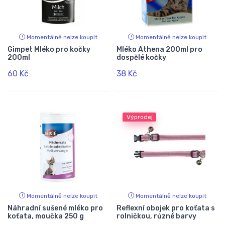
Momentálně nelze koupit
Momentálně nelze koupit
Gimpet Mléko pro kočky
Mléko Athena 200ml pro
200ml
dospělé kočky
60 Kč
38 Kč
Výprodej
Momentálně nelze koupit
Momentálně nelze koupit
Náhradní sušené mléko pro
Reflexní obojek pro koťata s
koťata, moučka 250 g
rolničkou, různé barvy