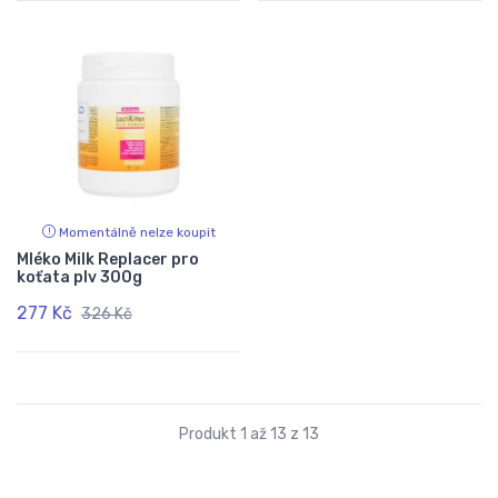
Momentálně nelze koupit
Mléko Milk Replacer pro
koťata plv 300g
277 Kč
326 Kč
Produkt 1 až 13 z 13