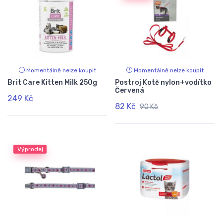
Momentálně nelze koupit
Momentálně nelze koupit
Brit Care Kitten Milk 250g
Postroj Kotě nylon+vodítko
Červená
249 Kč
82 Kč
90 Kč
Výprodej