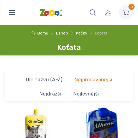
0
Domů
Eshop
Kočky
Koťata
Koťata
Dle názvu (A-Z)
Nejprodávanější
Nejdražší
Nejlevnější