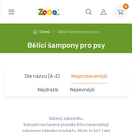
0
Domů
Bělící šampony pro psy
Bělící šampony pro psy
Dle názvu (A-Z)
Nejprodávanější
Nejdražší
Nejlevnější
Vážený zákazníku,
bohužel nastavená pravidla filtru neumožňují
zobrazení žádného produktu. Může to být také