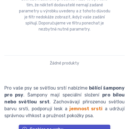
tím, že někteří dodavatelé nemají zadané
parametry u výrobku uvedeny a z tohoto důvodu
je filtr nedokáže zobrazit, ikdyž vaše zadání
splňují. Doporučujeme ve filtru ponechat je
nezbytně nutné parametry.
Žádné produkty
Pro vaše psy se světlou srstí nabízíme
bělící šampony
pro psy
. Šampony mají speciální složení
pro bílou
nebo světlou srst
. Zachovávají přirozenou světlou
barvu srsti, podporují lesk a
jemnost srsti
a udržují
správnou vlhkost a pružnost pokožky psa.