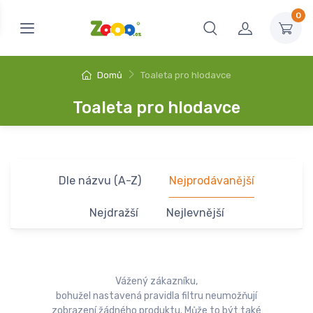
0
Domů
Toaleta pro hlodavce
Toaleta pro hlodavce
Dle názvu (A-Z)
Nejprodávanější
Nejdražší
Nejlevnější
Vážený zákazníku,
bohužel nastavená pravidla filtru neumožňují
zobrazení žádného produktu. Může to být také