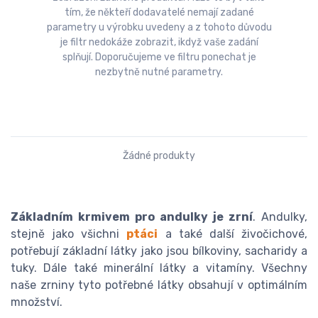
tím, že někteří dodavatelé nemají zadané
parametry u výrobku uvedeny a z tohoto důvodu
je filtr nedokáže zobrazit, ikdyž vaše zadání
splňují. Doporučujeme ve filtru ponechat je
nezbytně nutné parametry.
Žádné produkty
Základním krmivem pro andulky je zrní
. Andulky,
stejně jako všichni
ptáci
a také další živočichové,
potřebují základní látky jako jsou bílkoviny, sacharidy a
tuky. Dále také minerální látky a vitamíny. Všechny
naše zrniny tyto potřebné látky obsahují v optimálním
množství.