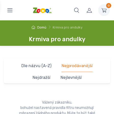
0
Domů
Krmiva pro andulky
Krmiva pro andulky
Dle názvu (A-Z)
Nejprodávanější
Nejdražší
Nejlevnější
Vážený zákazníku,
bohužel nastavená pravidla filtru neumožňují
zobrazení žádného produktu. Může to být také