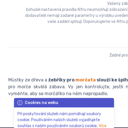
Vážený zák
bohužel nastavená pravidla filtru neumožňují zobrazení
dodavatelé nemají zadané parametry u výrobku uvedeny a
vaše zadání splňují. Doporučujeme ve filtr
Žádné pr
Můstky ze dřeva a
žebříky pro
morčata
slouží ke špl
pro morče skvělá zábava. Vy jen kontrolujte, jestli
vyměňte, aby se morčátko na něm nepropadlo.
Cookies na webu
Při poskytování služeb nám pomáhají soubory
cookie. Používáním našich služeb vyjadřujete
souhlas s naším používáním souborů cookie.
Více