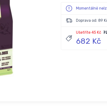
Momentálně nelz
Doprava od: 89 K
Ušetříte 45 Kč
7
682 Kč