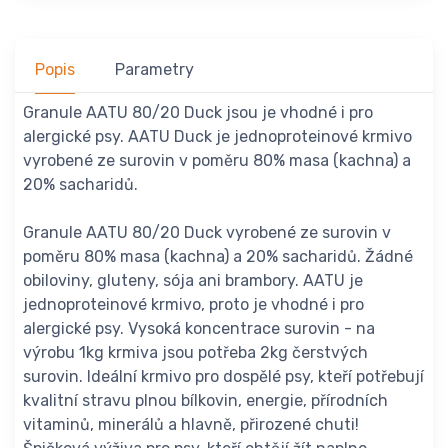
Popis
Parametry
Granule AATU 80/20 Duck jsou je vhodné i pro
alergické psy. AATU Duck je jednoproteinové krmivo
vyrobené ze surovin v poměru 80% masa (kachna) a
20% sacharidů.
Granule AATU 80/20 Duck vyrobené ze surovin v
poměru 80% masa (kachna) a 20% sacharidů. Žádné
obiloviny, gluteny, sója ani brambory. AATU je
jednoproteinové krmivo, proto je vhodné i pro
alergické psy. Vysoká koncentrace surovin - na
výrobu 1kg krmiva jsou potřeba 2kg čerstvých
surovin. Ideální krmivo pro dospělé psy, kteří potřebují
kvalitní stravu plnou bílkovin, energie, přírodních
vitaminů, minerálů a hlavně, přirozené chuti!