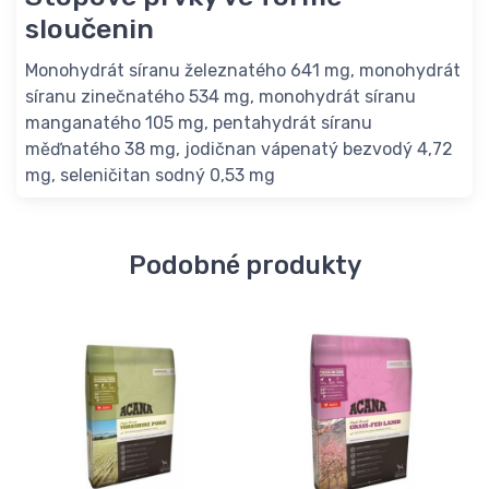
sloučenin
Monohydrát síranu železnatého 641 mg, monohydrát
síranu zinečnatého 534 mg, monohydrát síranu
manganatého 105 mg, pentahydrát síranu
měďnatého 38 mg, jodičnan vápenatý bezvodý 4,72
mg, seleničitan sodný 0,53 mg
Podobné produkty