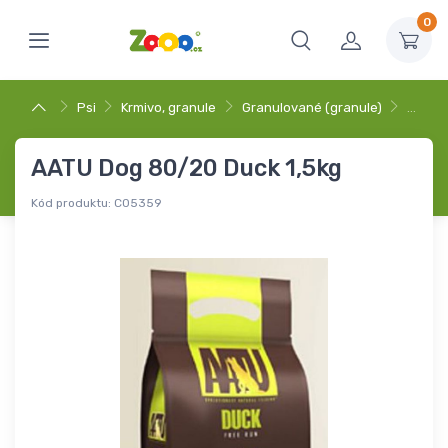
0
Psi
Krmivo, granule
Granulované (granule)
…
AATU Dog 80/20 Duck 1,5kg
Kód produktu:
C05359