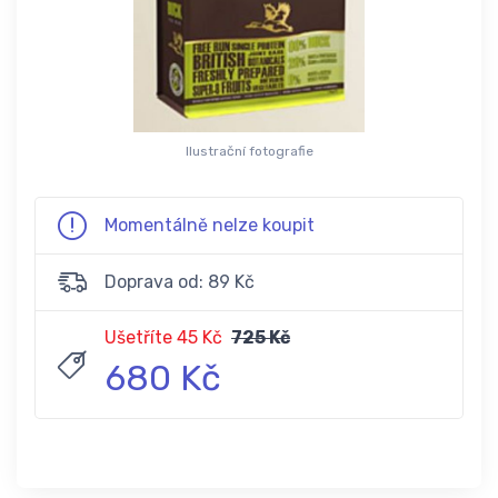
Ilustrační fotografie
Momentálně nelze koupit
Doprava od: 89 Kč
Ušetříte 45 Kč
725 Kč
680 Kč