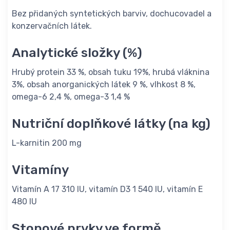
Bez přidaných syntetických barviv, dochucovadel a
konzervačních látek.
Analytické složky (%)
Hrubý protein 33 %, obsah tuku 19%, hrubá vláknina
3%, obsah anorganických látek 9 %, vlhkost 8 %,
omega-6 2,4 %, omega-3 1,4 %
Nutriční doplňkové látky (na kg)
L-karnitin 200 mg
Vitamíny
Vitamín A 17 310 IU, vitamín D3 1 540 IU, vitamín E
480 IU
Stopové prvky ve formě