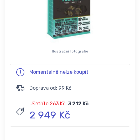
Ilustrační fotografie
Momentálně nelze koupit
Doprava od: 99 Kč
Ušetříte 263 Kč
3 212 Kč
2 949 Kč