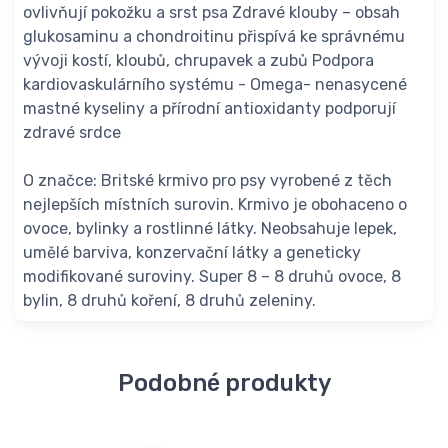
ovlivňují pokožku a srst psa Zdravé klouby – obsah
glukosaminu a chondroitinu přispívá ke správnému
vývoji kostí, kloubů, chrupavek a zubů Podpora
kardiovaskulárního systému - Omega- nenasycené
mastné kyseliny a přírodní antioxidanty podporují
zdravé srdce
O značce: Britské krmivo pro psy vyrobené z těch
nejlepších místních surovin. Krmivo je obohaceno o
ovoce, bylinky a rostlinné látky. Neobsahuje lepek,
umělé barviva, konzervační látky a geneticky
modifikované suroviny. Super 8 – 8 druhů ovoce, 8
bylin, 8 druhů koření, 8 druhů zeleniny.
Podobné produkty