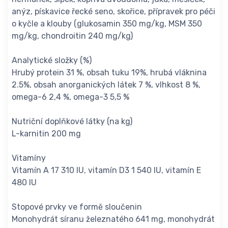
anýz, pískavice řecké seno, skořice, přípravek pro péči
o kyčle a klouby (glukosamin 350 mg/kg, MSM 350
mg/kg, chondroitin 240 mg/kg)
Analytické složky (%)
Hrubý protein 31 %, obsah tuku 19%, hrubá vláknina
2.5%, obsah anorganických látek 7 %, vlhkost 8 %,
omega-6 2,4 %, omega-3 5,5 %
Nutriční doplňkové látky (na kg)
L-karnitin 200 mg
Vitamíny
Vitamín A 17 310 IU, vitamín D3 1 540 IU, vitamín E
480 IU
Stopové prvky ve formě sloučenin
Monohydrát síranu železnatého 641 mg, monohydrát