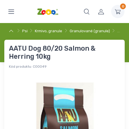
0
Psi
Krmivo, granule
Granulované (granule)
…
AATU Dog 80/20 Salmon &
Herring 10kg
Kód produktu:
C00049