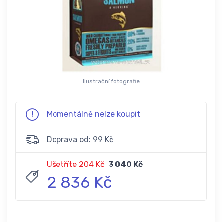
Ilustrační fotografie
Momentálně nelze koupit
Doprava od: 99 Kč
Ušetříte 204 Kč
3 040 Kč
2 836 Kč