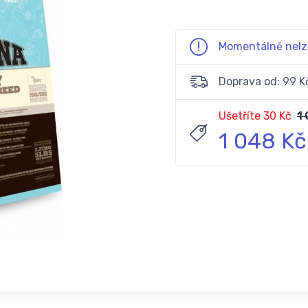
Momentálně nelz
Doprava od: 99 K
Ušetříte 30 Kč
1
1 048 Kč