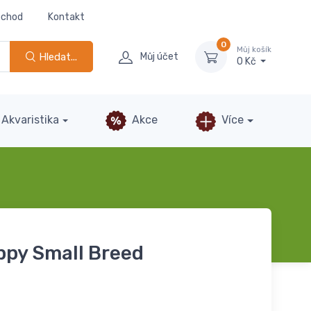
bchod
Kontakt
0
Můj košík
Hledat...
Můj účet
0 Kč
Akvaristika
Akce
Více
py Small Breed