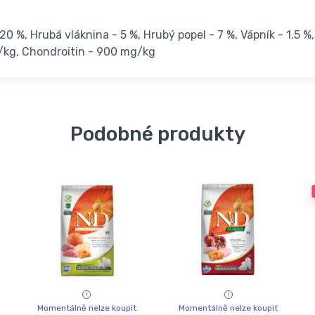
 %, Hrubá vláknina - 5 %, Hrubý popel - 7 %, Vápník - 1.5 %,
g/kg, Chondroitin - 900 mg/kg
Podobné produkty
Momentálně nelze koupit
Momentálně nelze koupit