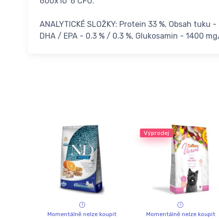
600x10^6 CFU.
ANALYTICKÉ SLOŽKY: Protein 33 %, Obsah tuku - 20
DHA / EPA - 0.3 % / 0.3 %, Glukosamin - 1400 m
Výprodej
Momentálně nelze koupit
Momentálně nelze koupit