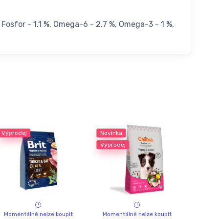
 Fosfor - 1.1 %, Omega-6 - 2.7 %, Omega-3 - 1 %,
Výprodej
Novinka
Výprodej
Momentálně nelze koupit
Momentálně nelze koupit