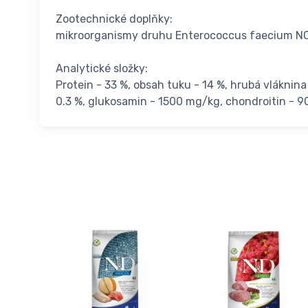
Zootechnické doplňky:
mikroorganismy druhu Enterococcus faecium N
Analytické složky:
Protein - 33 %, obsah tuku - 14 %, hrubá vláknina 
0.3 %, glukosamin - 1500 mg/kg, chondroitin - 