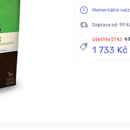
Momentálně nelz
Doprava od: 99 K
Ušetříte 51 Kč
1 
1 733 Kč