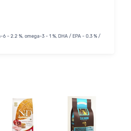
ga-6 - 2.2 %, omega-3 - 1 %, DHA / EPA - 0.3 % /