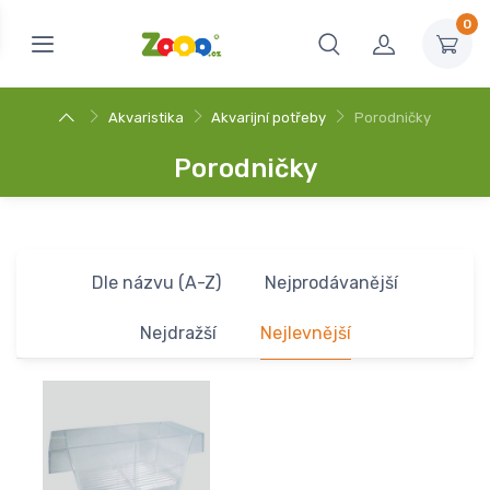
0
Akvaristika
Akvarijní potřeby
Porodničky
Porodničky
Dle názvu (A-Z)
Nejprodávanější
Nejdražší
Nejlevnější