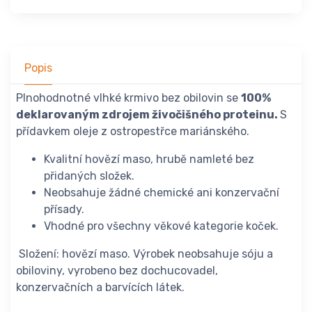
Popis
Plnohodnotné vlhké krmivo bez obilovin se
100%
deklarovaným zdrojem živočišného proteinu.
S
přídavkem oleje z ostropestřce mariánského.
Kvalitní hovězí maso, hrubě namleté bez
přidaných složek.
Neobsahuje žádné chemické ani konzervační
přísady.
Vhodné pro všechny věkové kategorie koček.
Složení: hovězí maso. Výrobek neobsahuje sóju a
obiloviny, vyrobeno bez dochucovadel,
konzervačních a barvících látek.