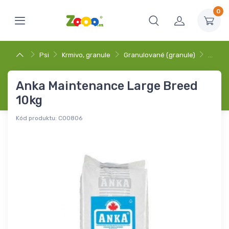
0
Psi
Krmivo, granule
Granulované (granule)
…
Anka Maintenance Large Breed
10kg
Kód produktu:
C00806