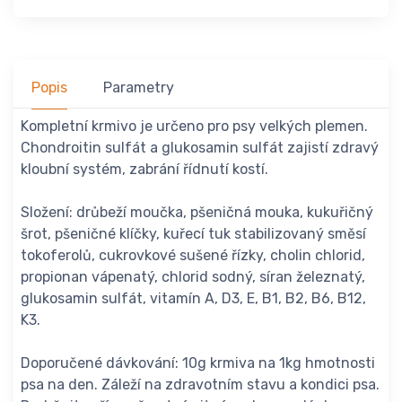
Popis
Parametry
Kompletní krmivo je určeno pro psy velkých plemen.
Chondroitin sulfát a glukosamin sulfát zajistí zdravý
kloubní systém, zabrání řídnutí kostí.
Složení: drůbeží moučka, pšeničná mouka, kukuřičný
šrot, pšeničné klíčky, kuřecí tuk stabilizovaný směsí
tokoferolů, cukrovkové sušené řízky, cholin chlorid,
propionan vápenatý, chlorid sodný, síran železnatý,
glukosamin sulfát, vitamín A, D3, E, B1, B2, B6, B12,
K3.
Doporučené dávkování: 10g krmiva na 1kg hmotnosti
psa na den. Záleží na zdravotním stavu a kondici psa.