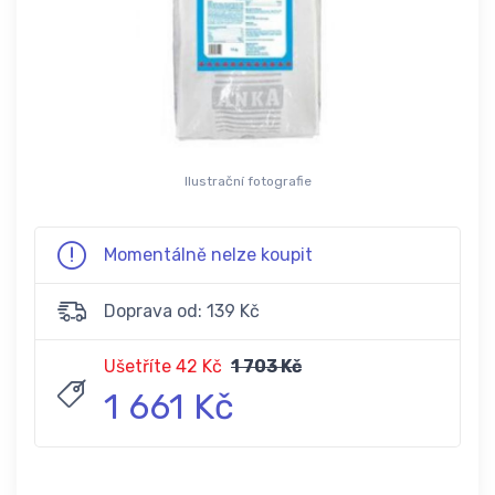
Ilustrační fotografie
Momentálně nelze koupit
Doprava od: 139 Kč
Ušetříte 42 Kč
1 703 Kč
1 661 Kč