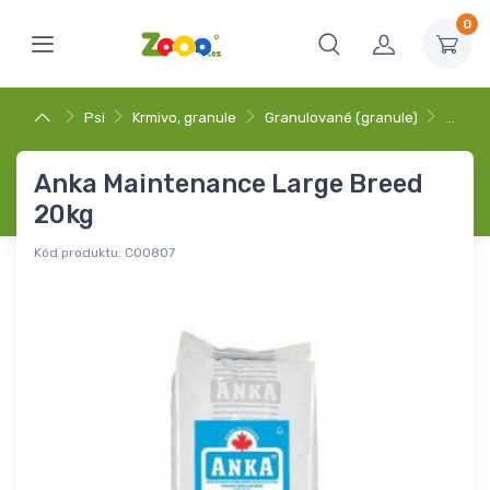
0
Psi
Krmivo, granule
Granulované (granule)
…
Anka Maintenance Large Breed
20kg
Kód produktu:
C00807