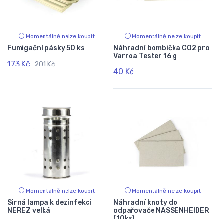
Momentálně nelze koupit
Momentálně nelze koupit
Fumigační pásky 50 ks
Náhradní bombička CO2 pro
Varroa Tester 16 g
173 Kč
201 Kč
40 Kč
Momentálně nelze koupit
Momentálně nelze koupit
Sirná lampa k dezinfekci
Náhradní knoty do
NEREZ velká
odpařovače NASSENHEIDER
(10ks)