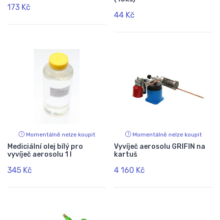
173 Kč
44 Kč
Momentálně nelze koupit
Momentálně nelze koupit
Mediciální olej bílý pro
Vyvíječ aerosolu GRIFIN na
vyvíječ aerosolu 1 l
kartuš
345 Kč
4 160 Kč