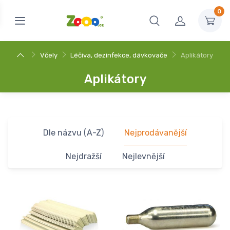
0
Včely
Léčiva, dezinfekce, dávkovače
Aplikátory
Aplikátory
Dle názvu (A-Z)
Nejprodávanější
Nejdražší
Nejlevnější