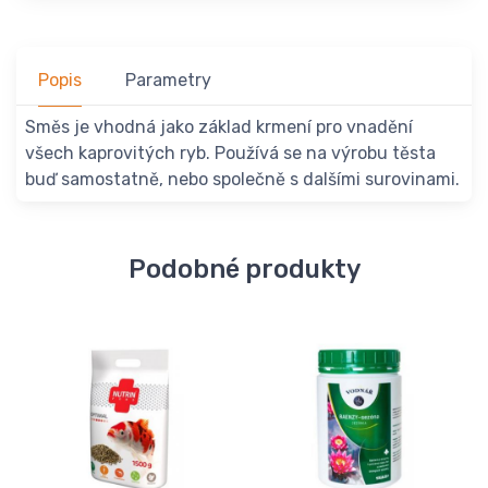
Popis
Parametry
Směs je vhodná jako základ krmení pro vnadění
všech kaprovitých ryb. Používá se na výrobu těsta
buď samostatně, nebo společně s dalšími surovinami.
Podobné produkty