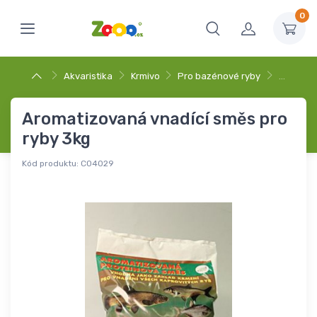
0
Akvaristika
Krmivo
Pro bazénové ryby
…
Aromatizovaná vnadící směs pro
ryby 3kg
Kód produktu:
C04029