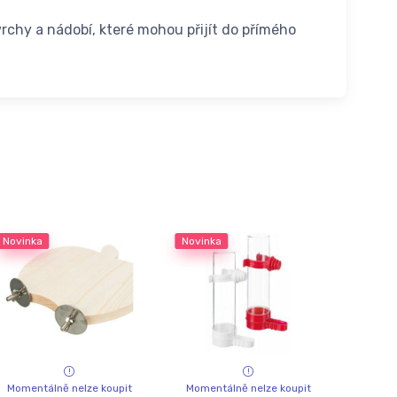
rchy a nádobí, které mohou přijít do přímého
Novinka
Novinka
Momentálně nelze koupit
Momentálně nelze koupit