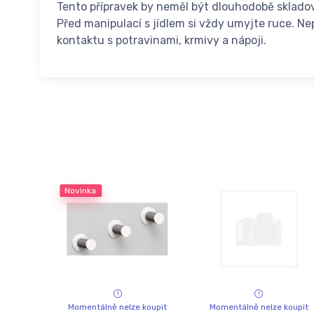
Tento přípravek by neměl být dlouhodobě skladov
Před manipulací s jídlem si vždy umyjte ruce. Ne
kontaktu s potravinami, krmivy a nápoji.
Novinka
Momentálně nelze koupit
Momentálně nelze koupit