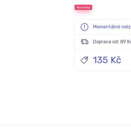
Novinka
Momentálně nelz
Doprava od: 89 K
135 Kč