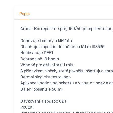
Popis
Arpalit Bio repelent sprej 150/60 je repelentní p
Odpuzuje komáry a klíšťata
Obsahuje biopesticidní účinnou látku IR3535
Neobsahuje DEET
Ochrana až 10 hodin
Vhodné pro děti starší 1 roku
S přídavkem složek, které pokožku ošetřují a chrá
Dermatologicky testováno
Aplikace vhodná na pokožku a vlasy, na oděv a o
Balení obsahuje 60 ml.
Dávkování a způsob užití
Použití: