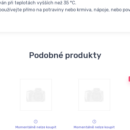
án při teplotách vyšších než 35 °C.
používejte přímo na potraviny nebo krmiva, nápoje, nebo pov
Podobné produkty
Momentálně nelze koupit
Momentálně nelze koupit