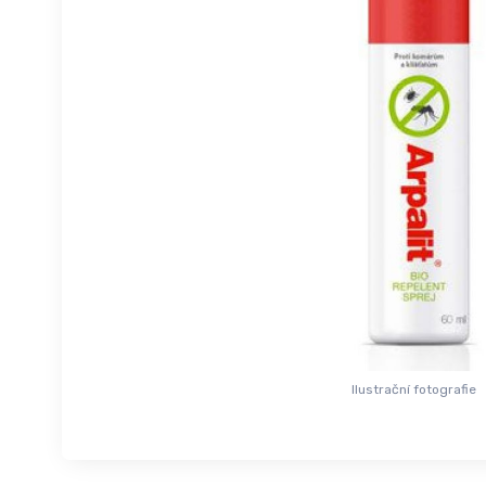
Ilustrační fotografie