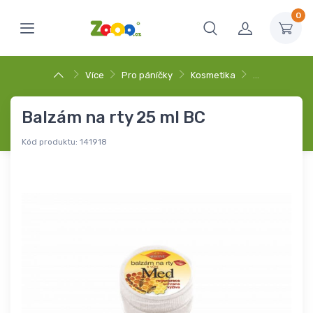
0
Více
Pro páníčky
Kosmetika
…
Balzám na rty 25 ml BC
Kód produktu:
141918