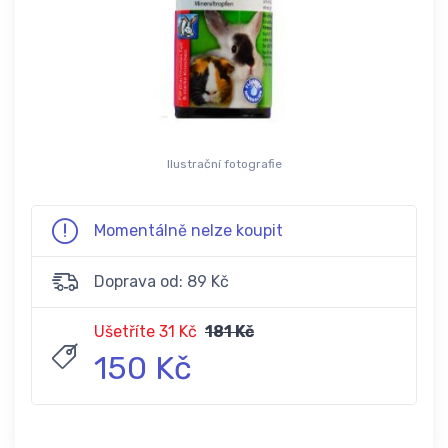
Ilustrační fotografie
Momentálně nelze koupit
Doprava od: 89 Kč
Ušetříte 31 Kč
181 Kč
150 Kč