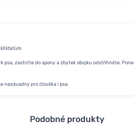
 klíšťatům
rk psa, zastrčte do spony a zbytek obojku odstřihněte. Pon
je nezávadný pro člověka i psa.
Podobné produkty