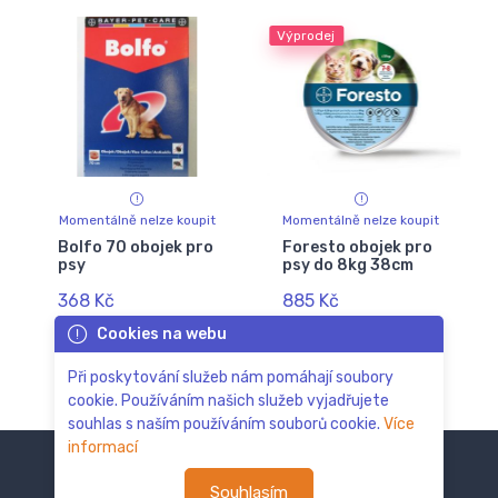
Výprodej
Momentálně nelze koupit
Momentálně nelze koupit
Bolfo 70 obojek pro
Foresto obojek pro
psy
psy do 8kg 38cm
368 Kč
885 Kč
Cookies na webu
Při poskytování služeb nám pomáhají soubory
cookie. Používáním našich služeb vyjadřujete
souhlas s naším používáním souborů cookie.
Více
informací
Souhlasím