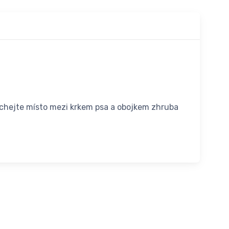
echejte místo mezi krkem psa a obojkem zhruba