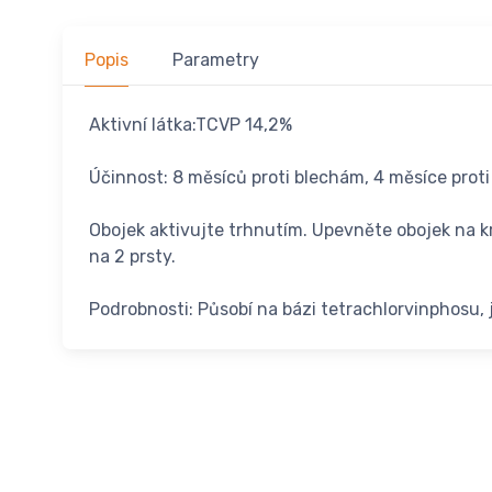
Popis
Parametry
Aktivní látka:TCVP 14,2%
Účinnost: 8 měsíců proti blechám, 4 měsíce proti
Obojek aktivujte trhnutím. Upevněte obojek na k
na 2 prsty.
Podrobnosti: Působí na bázi tetrachlorvinphosu, 