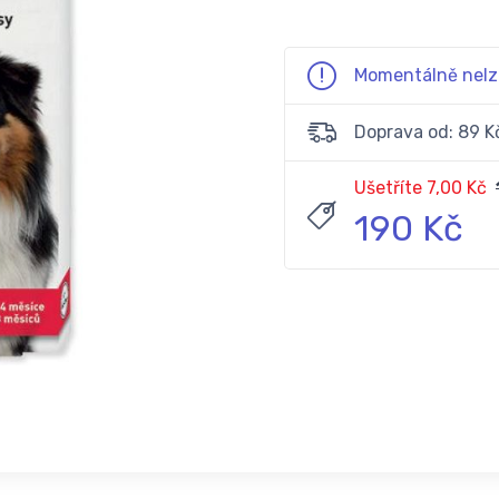
Momentálně nelz
Doprava od: 89 K
Ušetříte 7,00 Kč
190 Kč