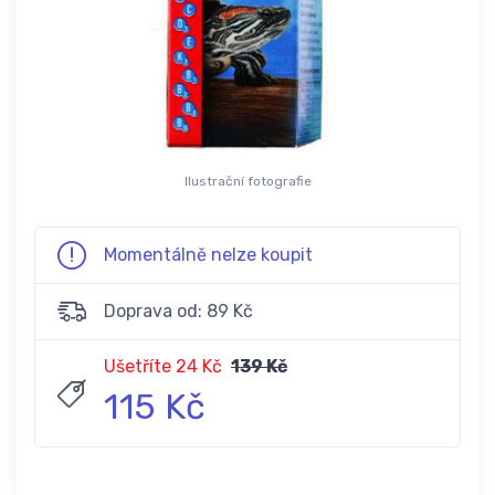
Ilustrační fotografie
Momentálně nelze koupit
Doprava od: 89 Kč
Ušetříte 24 Kč
139 Kč
115 Kč