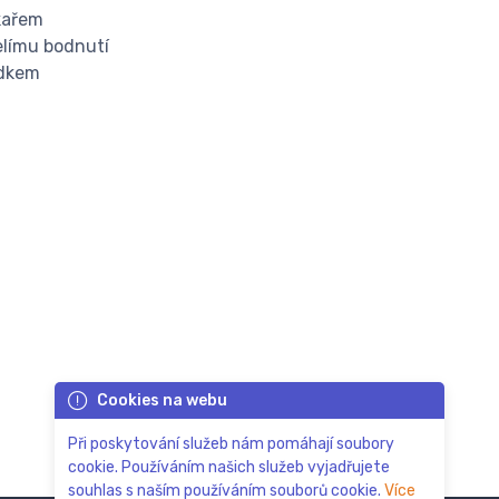
kařem
elímu bodnutí
udkem
Cookies na webu
Při poskytování služeb nám pomáhají soubory
cookie. Používáním našich služeb vyjadřujete
souhlas s naším používáním souborů cookie.
Více