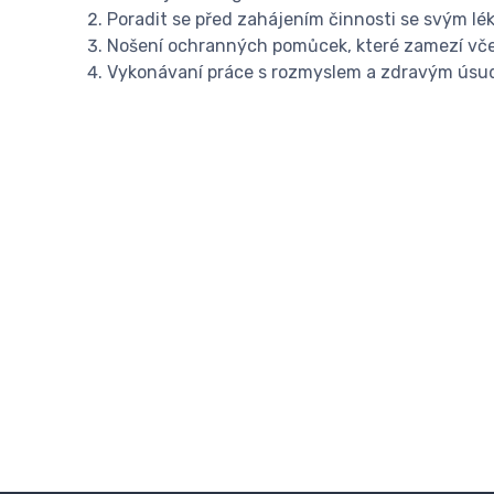
Poradit se před zahájením činnosti se svým lé
Nošení ochranných pomůcek, které zamezí vč
Vykonávaní práce s rozmyslem a zdravým ús