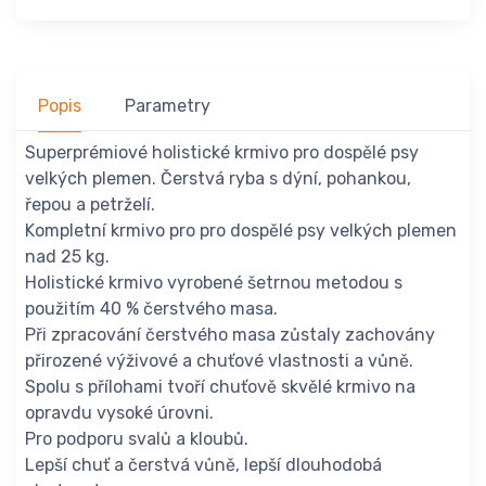
Popis
Parametry
Superprémiové holistické krmivo pro dospělé psy
velkých plemen. Čerstvá ryba s dýní, pohankou,
řepou a petrželí.
Kompletní krmivo pro pro dospělé psy velkých plemen
nad 25 kg.
Holistické krmivo vyrobené šetrnou metodou s
použitím 40 % čerstvého masa.
Při zpracování čerstvého masa zůstaly zachovány
přirozené výživové a chuťové vlastnosti a vůně.
Spolu s přílohami tvoří chuťově skvělé krmivo na
opravdu vysoké úrovni.
Pro podporu svalů a kloubů.
Lepší chuť a čerstvá vůně, lepší dlouhodobá