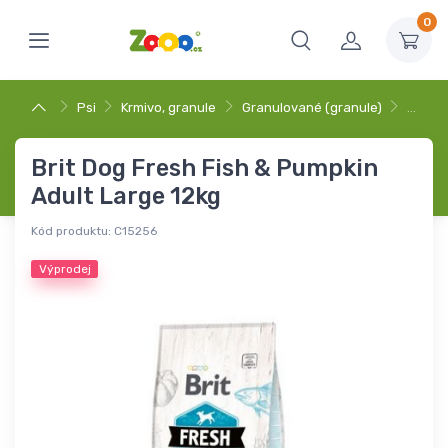
0
Psi
Krmivo, granule
Granulované (granule)
…
Brit Dog Fresh Fish & Pumpkin
Adult Large 12kg
Kód produktu:
C15256
Výprodej