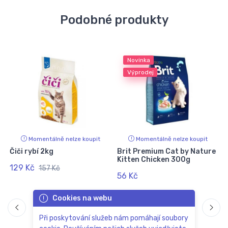
Podobné produkty
Novinka
Výprodej
Momentálně nelze koupit
Momentálně nelze koupit
Čiči rybí 2kg
Brit Premium Cat by Nature
Kitten Chicken 300g
129 Kč
157 Kč
56 Kč
Cookies na webu
Při poskytování služeb nám pomáhají soubory