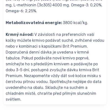
mg, L-methionin (3c305) 4000 mg. Omega-3: 0,20%,
Omega-6: 2,25%.
Metabolizovatelná energie:
3800 kcal/kg.
Krmný návod:
V závislosti na preferencích vaší
kočky můžete krmivo podávat suché, zvlhčené vodou
nebo v kombinaci s kapsičkami Brit Premium.
Doporučená denní dávka je uvedena v krmné
tabulce. Pokud podáváte nové krmivo poprvé,
smíchejte ho s předešlým krmivem a podávejte po
dobu 3-5 dní, postupně zvyšujte dávku krmiva Brit
Premium. Nezapomeňte vždy dát své kočce misku s
čerstvou pitnou vodou. Spotřebujte nejlépe do data
uvedeného na obalu. Skladujte na suchém a
chladném místě, chraňte před přímým slunečním
světlem.