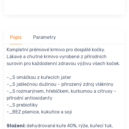
Popis
Parametry
Kompletní prémiové krmivo pro dospělé kočky.
Lákavé a chutné krmivo vyrobené z přírodních
surovin pro každodenní zdravou výživu všech koček.
-_S omáčkou z kuřecích jater
-_S jablečnou dužinou – přirozený zdroj vlákniny
-_S rozmarýnem, hřebíčkem, kurkumou a citrusy –
přírodní antioxidanty
-_S prebiotiky
-_BEZ pšenice, kukuřice a soji
Složení:
dehydrované kuře 40%, rýže, kuřecí tuk,