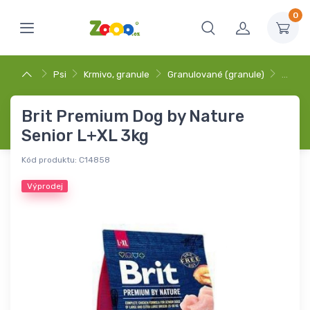
0
Psi
Krmivo, granule
Granulované (granule)
…
Brit Premium Dog by Nature
Senior L+XL 3kg
Kód produktu:
C14858
Výprodej