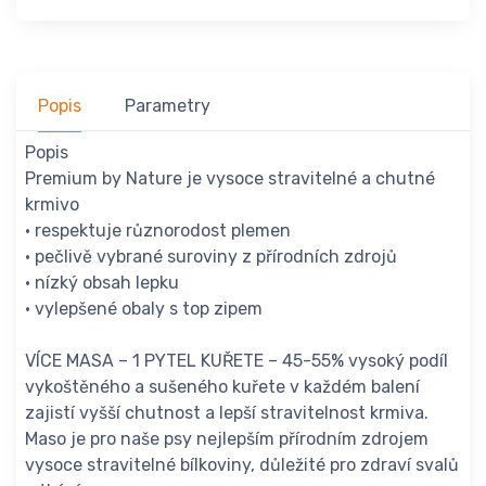
Popis
Parametry
Popis
Premium by Nature je vysoce stravitelné a chutné
krmivo
• respektuje různorodost plemen
• pečlivě vybrané suroviny z přírodních zdrojů
• nízký obsah lepku
• vylepšené obaly s top zipem
VÍCE MASA – 1 PYTEL KUŘETE – 45-55% vysoký podíl
vykoštěného a sušeného kuřete v každém balení
zajistí vyšší chutnost a lepší stravitelnost krmiva.
Maso je pro naše psy nejlepším přírodním zdrojem
vysoce stravitelné bílkoviny, důležité pro zdraví svalů