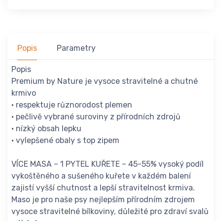
Popis
Parametry
Popis
Premium by Nature je vysoce stravitelné a chutné
krmivo
• respektuje různorodost plemen
• pečlivě vybrané suroviny z přírodních zdrojů
• nízký obsah lepku
• vylepšené obaly s top zipem
VÍCE MASA – 1 PYTEL KUŘETE – 45-55% vysoký podíl
vykoštěného a sušeného kuřete v každém balení
zajistí vyšší chutnost a lepší stravitelnost krmiva.
Maso je pro naše psy nejlepším přírodním zdrojem
vysoce stravitelné bílkoviny, důležité pro zdraví svalů