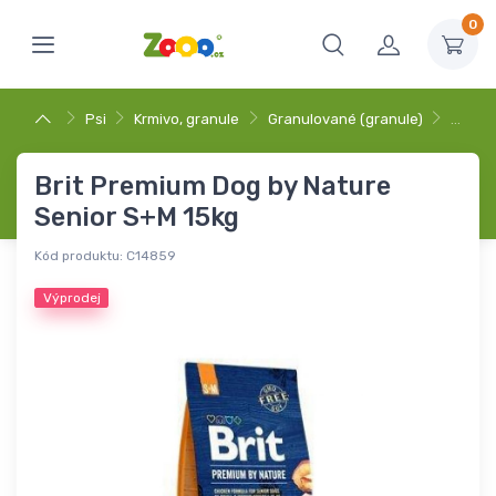
0
Psi
Krmivo, granule
Granulované (granule)
…
Brit Premium Dog by Nature
Senior S+M 15kg
Kód produktu:
C14859
Výprodej