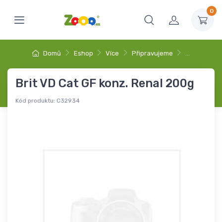
0
Domů
Eshop
Více
Připravujeme
…
Brit VD Cat GF konz. Renal 200g
Kód produktu:
C32934