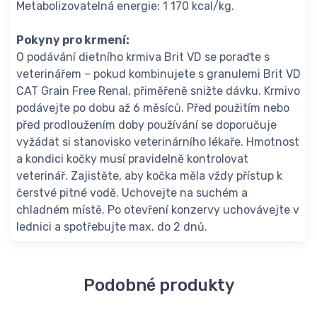
Metabolizovatelná energie: 1 170 kcal/kg.
Pokyny pro krmení:
O podávání dietního krmiva Brit VD se poraďte s
veterinářem – pokud kombinujete s granulemi Brit VD
CAT Grain Free Renal, přiměřeně snižte dávku. Krmivo
podávejte po dobu až 6 měsíců. Před použitím nebo
před prodloužením doby používání se doporučuje
vyžádat si stanovisko veterinárního lékaře. Hmotnost
a kondici kočky musí pravidelně kontrolovat
veterinář. Zajistěte, aby kočka měla vždy přístup k
čerstvé pitné vodě. Uchovejte na suchém a
chladném místě. Po otevření konzervy uchovávejte v
lednici a spotřebujte max. do 2 dnů.
Podobné produkty