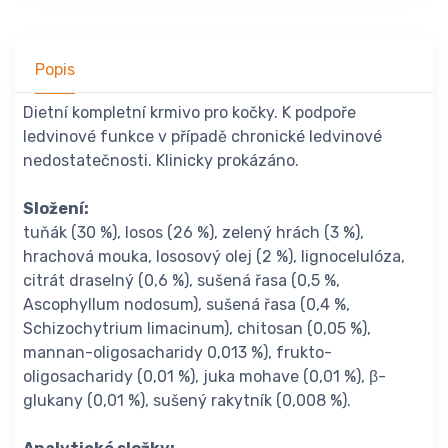
Popis
Dietní kompletní krmivo pro kočky. K podpoře
ledvinové funkce v případě chronické ledvinové
nedostatečnosti. Klinicky prokázáno.
Složení:
tuňák (30 %), losos (26 %), zelený hrách (3 %),
hrachová mouka, lososový olej (2 %), lignocelulóza,
citrát draselný (0,6 %), sušená řasa (0,5 %,
Ascophyllum nodosum), sušená řasa (0,4 %,
Schizochytrium limacinum), chitosan (0,05 %),
mannan-oligosacharidy 0,013 %), frukto-
oligosacharidy (0,01 %), juka mohave (0,01 %), β-
glukany (0,01 %), sušený rakytník (0,008 %).