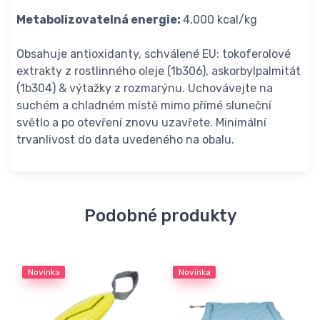
Metabolizovatelná energie:
4,000 kcal/kg
Obsahuje antioxidanty, schválené EU: tokoferolové
extrakty z rostlinného oleje (1b306), askorbylpalmitát
(1b304) & výtažky z rozmarýnu. Uchovávejte na
suchém a chladném místě mimo přímé sluneční
světlo a po otevření znovu uzavřete. Minimální
trvanlivost do data uvedeného na obalu.
Podobné produkty
Novinka
Novinka