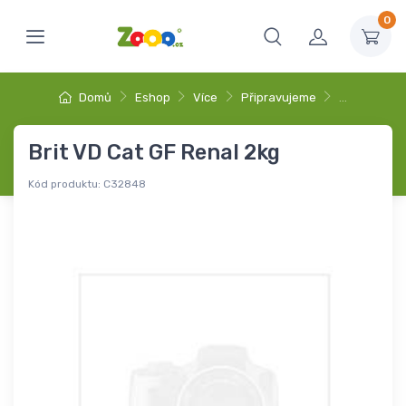
0
Domů
Eshop
Více
Připravujeme
…
Brit VD Cat GF Renal 2kg
Kód produktu:
C32848