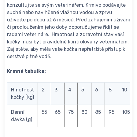
konzultujte se svým veterinářem. Krmivo podávejte
suché nebo navlhčené vlažnou vodou a zprvu
užívejte po dobu až 6 měsíců. Před zahájením užívání
či prodloužením jeho doby doporučujeme řídit se
radami veterináře. Hmotnost a zdravotní stav vaší
kočky musí být pravidelně kontrolovány veterinářem.
Zajistěte, aby měla vaše kočka nepřetržitě přístup k
čerstvé pitné vodě.
Krmná tabulka:
Hmotnost
2
3
4
5
6
8
10
kočky (kg)
Denní
55
65
75
80
85
95
105
dávka (g)