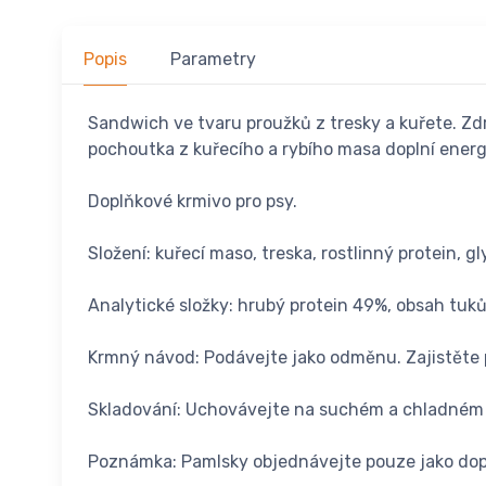
Popis
Parametry
Sandwich ve tvaru proužků z tresky a kuřete. Zdr
pochoutka z kuřecího a rybího masa doplní energ
Doplňkové krmivo pro psy.
Složení: kuřecí maso, treska, rostlinný protein, gly
Analytické složky: hrubý protein 49%, obsah tuků
Krmný návod: Podávejte jako odměnu. Zajistěte p
Skladování: Uchovávejte na suchém a chladném m
Poznámka: Pamlsky objednávejte pouze jako dopl