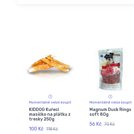
Momentálně nelze koupit
Momentálně nelze koupit
KIDDOG Kuřecí
Magnum Duck Rings
masíčko na plátku z
soft 80g
tresky 250g
56 Kč
70 Kč
100 Kč
118 Kč