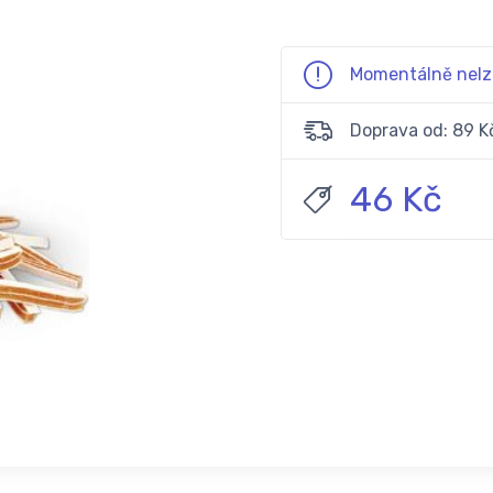
Momentálně nelz
Doprava od: 89 K
46 Kč