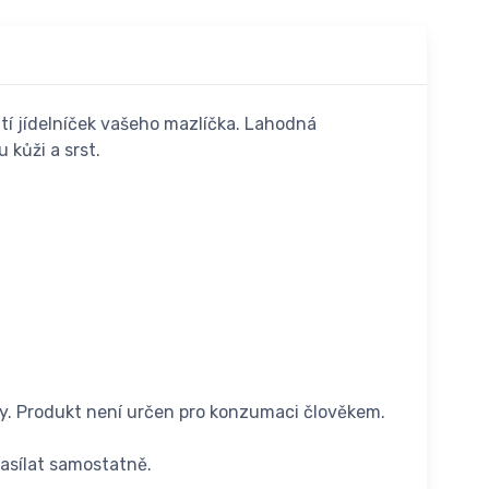
atí jídelníček vašeho mazlíčka. Lahodná
kůži a srst.
ky. Produkt není určen pro konzumaci člověkem.
asílat samostatně.