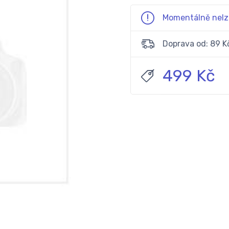
Momentálně nelz
Doprava od: 89 K
499 Kč