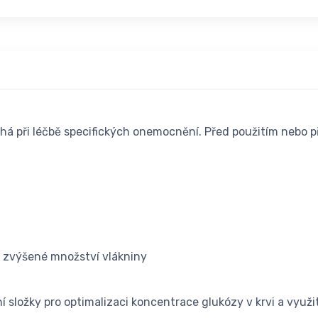
máhá při léčbě specifických onemocnění. Před použitím nebo
 a zvýšené množství vlákniny
í složky pro optimalizaci koncentrace glukózy v krvi a využi