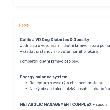
Popis
Calibra VD Dog Diabetes & Obesity
Jedná se o veterinární, dietní krmivo, které po
vyžádat si stanovisko veterinárního lékaře.
Kompletní dietní krmivo pso psy.
Energy balance system
Receptura s vysokým obsahem proteinu
Nízký obsah kalorií, nízký obsah sacharidů
METABOLIC MANAGEMENT COMPLEX
– speciáln