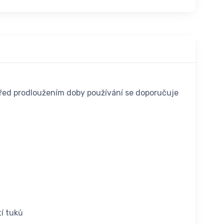
 před prodloužením doby používání se doporučuje
tí tuků