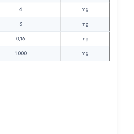
4
mg
3
mg
0,16
mg
1 000
mg