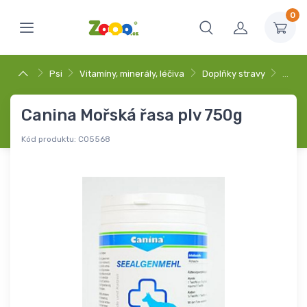
0
Psi
Vitamíny, minerály, léčiva
Doplňky stravy
…
Canina Mořská řasa plv 750g
Kód produktu:
C05568