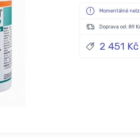
Momentálně nelz
Doprava od: 89 K
2 451 Kč