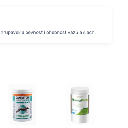
rupavek a pevnost i ohebnost vazů a šlach.