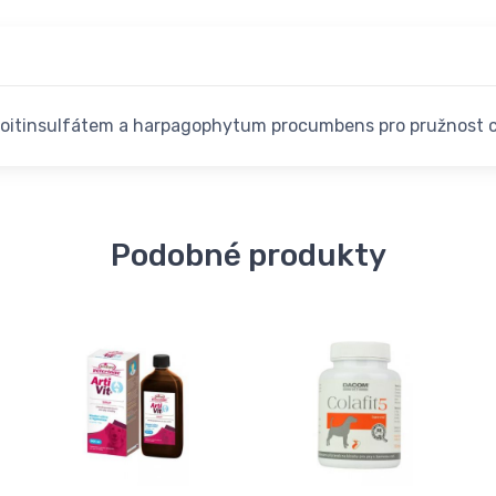
roitinsulfátem a harpagophytum procumbens pro pružnost ch
Podobné produkty