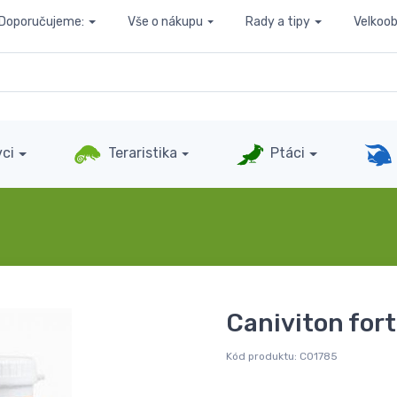
Doporučujeme:
Vše o nákupu
Rady a tipy
Velkoo
ci
Teraristika
Ptáci
Caniviton for
Kód produktu:
C01785