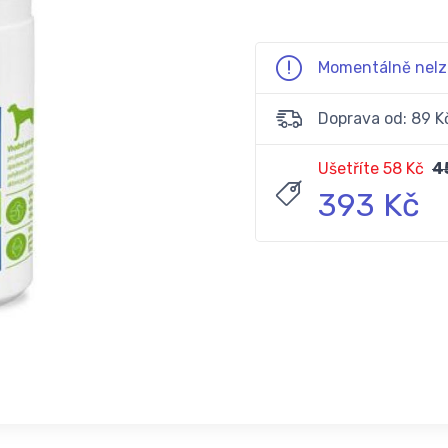
Momentálně nelz
Doprava od: 89 K
Ušetříte 58 Kč
4
393 Kč