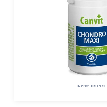
Ilustrační fotografie