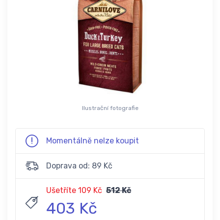
Ilustrační fotografie
Momentálně nelze koupit
Doprava od: 89 Kč
Ušetříte 109 Kč
512 Kč
403 Kč