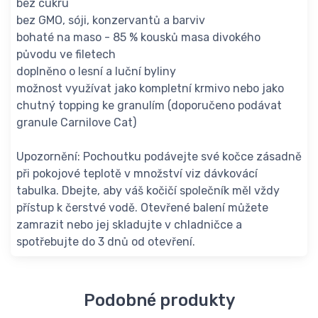
bez cukru
bez GMO, sóji, konzervantů a barviv
bohaté na maso - 85 % kousků masa divokého
původu ve filetech
doplněno o lesní a luční byliny
možnost využívat jako kompletní krmivo nebo jako
chutný topping ke granulím (doporučeno podávat
granule Carnilove Cat)
Upozornění: Pochoutku podávejte své kočce zásadně
při pokojové teplotě v množství viz dávkovácí
tabulka. Dbejte, aby váš kočičí společník měl vždy
přístup k čerstvé vodě. Otevřené balení můžete
zamrazit nebo jej skladujte v chladničce a
spotřebujte do 3 dnů od otevření.
Podobné produkty