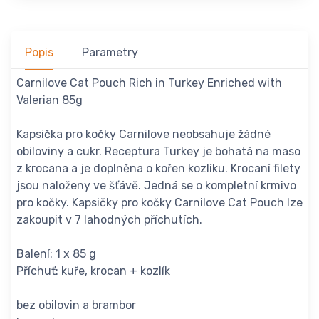
Popis
Parametry
Carnilove Cat Pouch Rich in Turkey Enriched with
Valerian 85g
Kapsička pro kočky Carnilove neobsahuje žádné
obiloviny a cukr. Receptura Turkey je bohatá na maso
z krocana a je doplněna o kořen kozlíku. Krocaní filety
jsou naloženy ve šťávě. Jedná se o kompletní krmivo
pro kočky. Kapsičky pro kočky Carnilove Cat Pouch lze
zakoupit v 7 lahodných příchutích.
Balení: 1 x 85 g
Příchuť: kuře, krocan + kozlík
bez obilovin a brambor