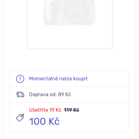
Momentálně nelze koupit
Doprava od: 89 Kč
Ušetříte 19 Kč
119 Kč
100 Kč