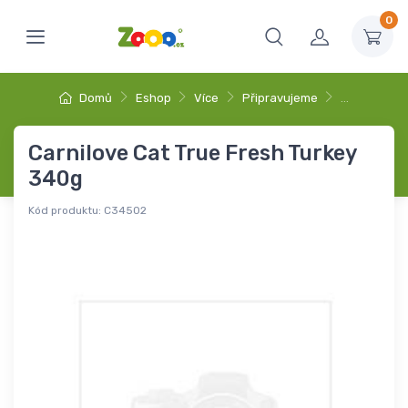
0
Domů
Eshop
Více
Připravujeme
…
Carnilove Cat True Fresh Turkey
340g
Kód produktu:
C34502