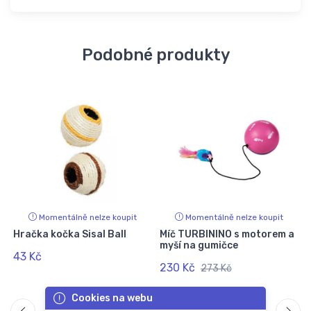
Podobné produkty
Momentálně nelze koupit
Momentálně nelze koupit
Hračka kočka Sisal Ball
Míč TURBININO s motorem a
myší na gumičce
43 Kč
230 Kč
273 Kč
Cookies na webu