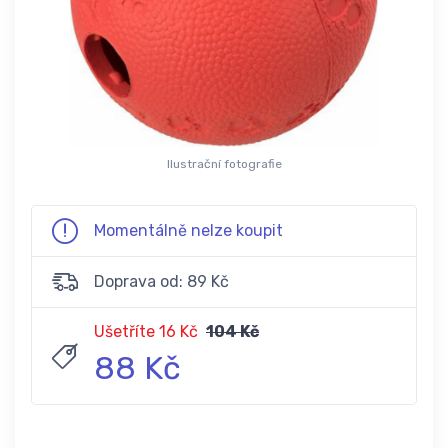
Ilustrační fotografie
Momentálně nelze koupit
Doprava od: 89 Kč
Ušetříte 16 Kč
104 Kč
88 Kč