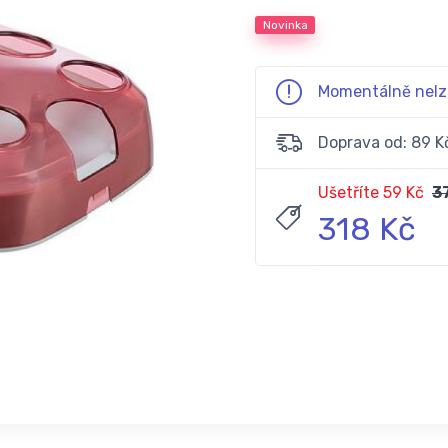
Novinka
Momentálně nelz
Doprava od: 89 K
Ušetříte 59 Kč
3
318 Kč