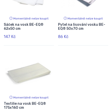
Momentálně nelze koupit
Momentálně nelze koupit
Sáček na vosk BE-EQ®
Pytel na lisování vosku BE-
62x50 cm
EQ® 50x70 cm
147 Kč
86 Kč
Momentálně nelze koupit
Textilie na vosk BE-EQ®
175x160 cm