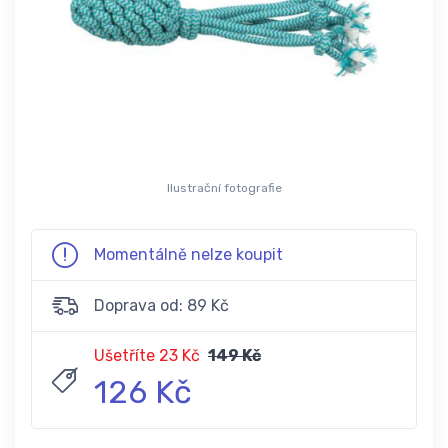
Ilustrační fotografie
Momentálně nelze koupit
Doprava od: 89 Kč
Ušetříte 23 Kč
149 Kč
126 Kč