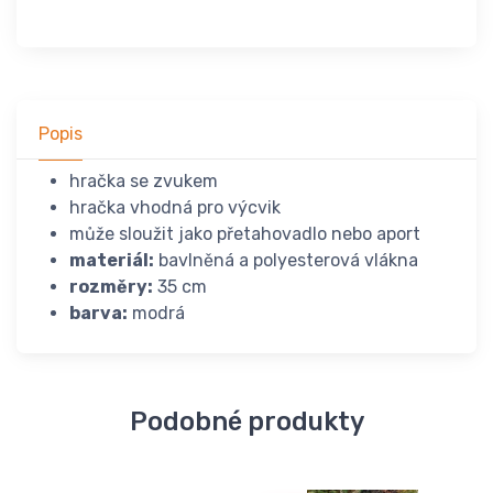
Popis
hračka se zvukem
hračka vhodná pro výcvik
může sloužit jako přetahovadlo nebo aport
materiál:
bavlněná a polyesterová vlákna
rozměry:
35 cm
barva:
modrá
Podobné produkty