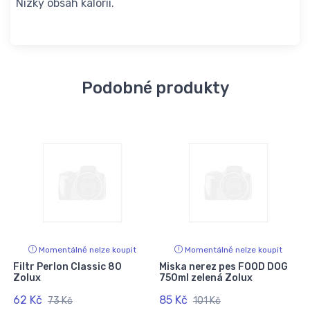
Nízký obsah kalorií.
Podobné produkty
Momentálně nelze koupit
Momentálně nelze koupit
Filtr Perlon Classic 80
Miska nerez pes FOOD DOG
Zolux
750ml zelená Zolux
62 Kč
85 Kč
73 Kč
101 Kč