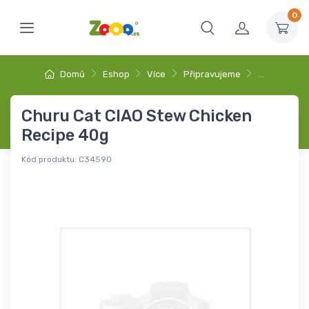
0
Domů
Eshop
Více
Připravujeme
…
Churu Cat CIAO Stew Chicken
Recipe 40g
Kód produktu:
C34590