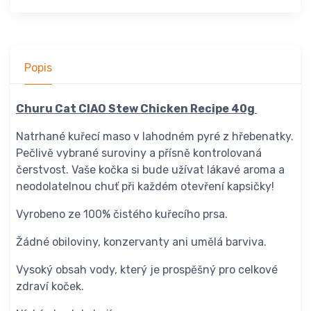
Popis
Churu Cat CIAO Stew Chicken Recipe 40g
Natrhané kuřecí maso v lahodném pyré z hřebenatky.
Pečlivě vybrané suroviny a přísně kontrolovaná
čerstvost. Vaše kočka si bude užívat lákavé aroma a
neodolatelnou chuť při každém otevření kapsičky!
Vyrobeno ze 100% čistého kuřecího prsa.
Žádné obiloviny, konzervanty ani umělá barviva.
Vysoký obsah vody, který je prospěšný pro celkové
zdraví koček.