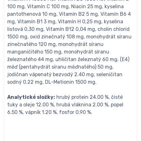
100 mg, Vitamín C 100 mg, Niacin 25 mg, kyselina
pantothenová 10 mg, Vitamín B2 5 mg, Vitamín B6 4
mg, Vitamín B1 3 mg, Vitamín H 0,25 mg, kyselina
listová 0,30 mg, Vitamín B12 0,04 mg, cholin chlorid
1500 mg, oxid zinečnatý 108 mg, monohydrát síranu
zinečnatého 120 mg, monohydrát síranu
manganičitého 150 mg, monohydrát síranu
železnatého 44 mg, uhličitan železnatý 60 mg, (E4)
měď (pentahydrát síranu měďnatého) 50 mg,
jodičnan vápenatý bezvodý 2.40 mg, seleničitan
sodný 0.22 mg, DL-Metionin 1500 mg.
Analytické složky:
hrubý protein 24.00 %, čisté
tuky a oleje 12.00 %, hrubá vláknina 2.00 %, popel
6.50 %, vápník 1.20 %, fosfor 0.90 %.