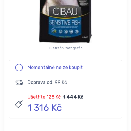
Ilustrační fotografie
Momentálně nelze koupit
Doprava od: 99 Kč
Ušetříte 128 Kč
1 444 Kč
1 316 Kč